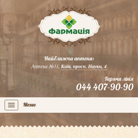
Найближча аптека:
Аптека №31,
Київ, просп. Науки, 4
Гаряча лінія
044 407-90-90
Меню
navigation