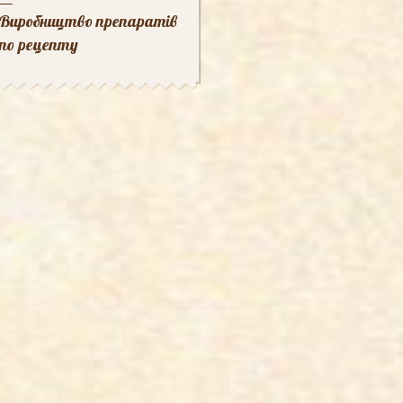
Виробництво препаратів
по рецепту