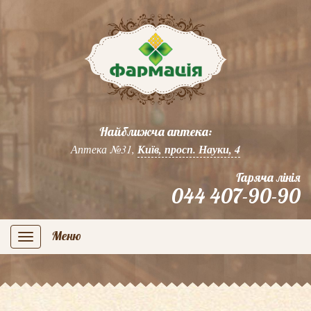
Найближча аптека:
Аптека №31,
Київ, просп. Науки, 4
Гаряча лінія
044 407-90-90
Меню
navigation