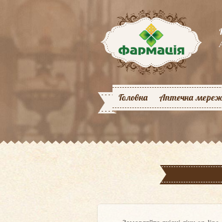
Головна
Аптечна мере