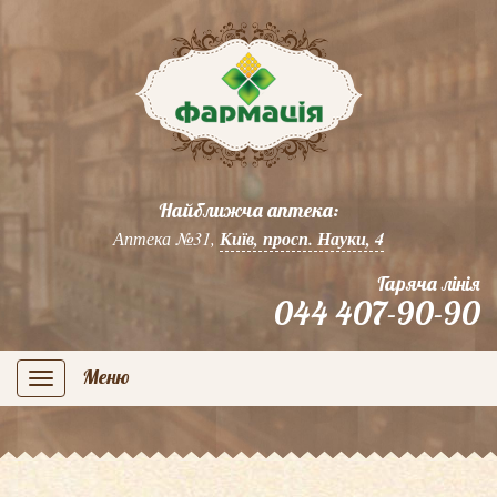
Найближча аптека:
Аптека №31,
Київ, просп. Науки, 4
Гаряча лінія
044 407-90-90
Меню
navigation