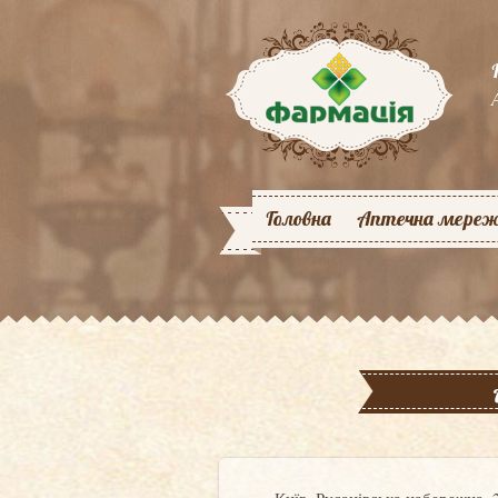
Головна
Аптечна мере