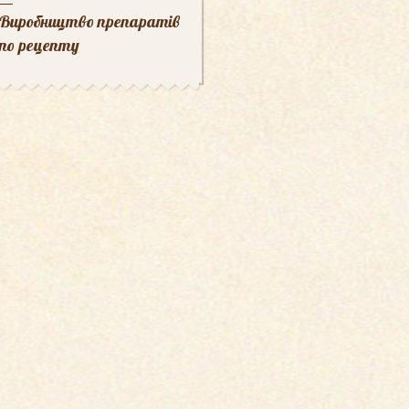
Виробництво препаратів
по рецепту