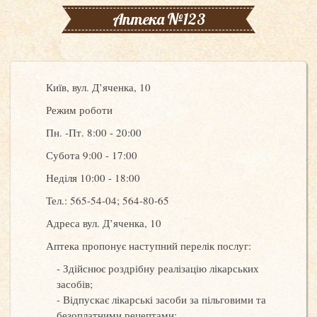
Аптека №123
Київ, вул. Д’яченка, 10
Режим роботи
Пн. -Пт. 8:00 - 20:00
Субота 9:00 - 17:00
Неділя 10:00 - 18:00
Тел.: 565-54-04; 564-80-65
Адреса вул. Д’яченка, 10
Аптека пропонує наступний перелік послуг:
Здійснює роздрібну реалізацію лікарських
засобів;
Відпускає лікарські засоби за пільговими та
безоплатними рецептами;