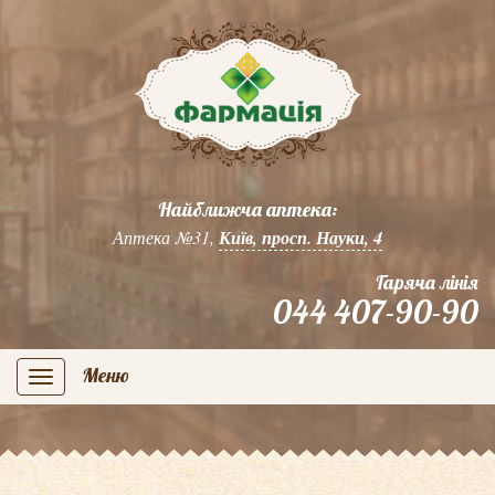
Найближча аптека:
Аптека №31,
Київ, просп. Науки, 4
Гаряча лінія
044 407-90-90
Меню
navigation