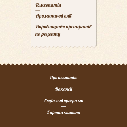
Гомеопатія
Ароматичні олії
Виробництво препаратів
по рецепту
Про компанію
Вакансії
Соціальні програми
Картка киянина