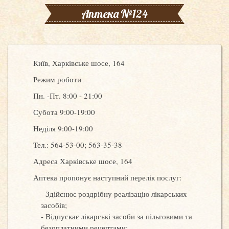
Аптека №124
Київ, Харківське шосе, 164
Режим роботи
Пн. -Пт. 8:00 - 21:00
Субота 9:00-19:00
Неділя 9:00-19:00
Тел.: 564-53-00; 563-35-38
Адреса Харківське шосе, 164
Аптека пропонує наступний перелік послуг:
Здійснює роздрібну реалізацію лікарських
засобів;
Відпускає лікарські засоби за пільговими та
безоплатними рецептами;