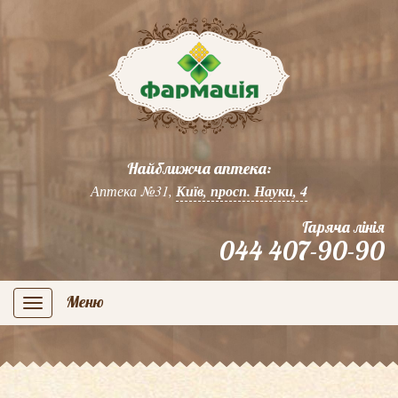
Найближча аптека:
Аптека №31,
Київ, просп. Науки, 4
Гаряча лінія
044 407-90-90
Меню
navigation