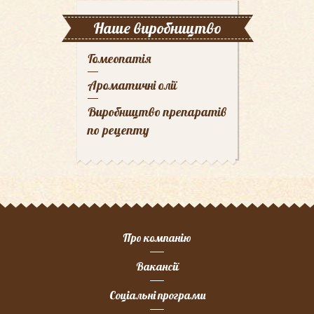
Наше виробництво
Гомеопатія
Ароматичні олії
Виробництво препаратів
по рецепту
Про компанію
Вакансії
Соціальні програми