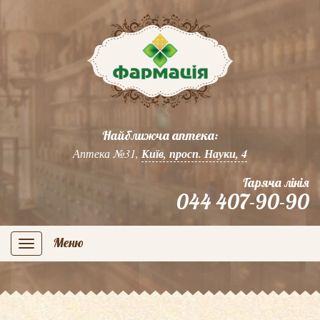
Найближча аптека:
Аптека №31,
Київ, просп. Науки, 4
Гаряча лінія
044 407-90-90
Меню
navigation