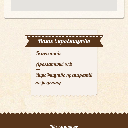
Наше виробництво
Гомеопатія
Ароматичні олії
Виробництво препаратів
по рецепту
Про компанію