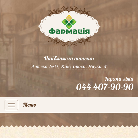
Найближча аптека:
Аптека №31,
Київ, просп. Науки, 4
Гаряча лінія
044 407-90-90
Меню
navigation