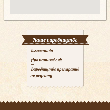
Наше виробництво
Гомеопатія
Ароматичні олії
Виробництво препаратів
по рецепту