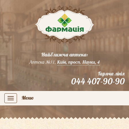
Найближча аптека:
Аптека №31,
Київ, просп. Науки, 4
Гаряча лінія
044 407-90-90
Меню
navigation