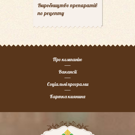
Виробництво препаратів
по рецепту
Про компанію
Вакансії
Соціальні програми
Картка киянина