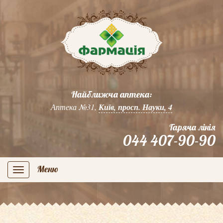
Найближча аптека:
Аптека №31,
Київ, просп. Науки, 4
Гаряча лінія
044 407-90-90
Меню
navigation