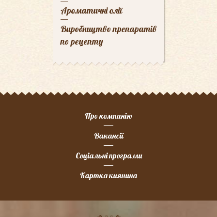
Ароматичні олії
Виробництво препаратів
по рецепту
Про компанію
Вакансії
Соціальні програми
Картка киянина