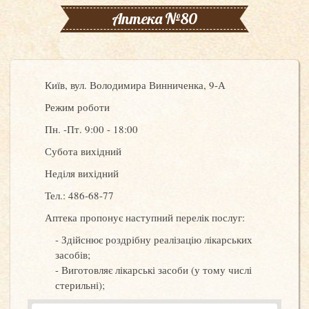
Аптека №80
Київ, вул. Володимира Винниченка, 9-А
Режим роботи
Пн. -Пт. 9:00 - 18:00
Субота вихідний
Неділя вихідний
Тел.: 486-68-77
Аптека пропонує наступний перелік послуг:
Здійснює роздрібну реалізацію лікарських
засобів;
Виготовляє лікарські засоби (у тому числі
стерильні);