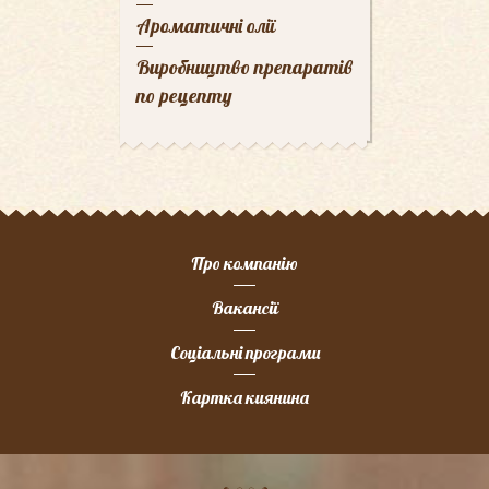
Ароматичні олії
Виробництво препаратів
по рецепту
Про компанію
Вакансії
Соціальні програми
Картка киянина