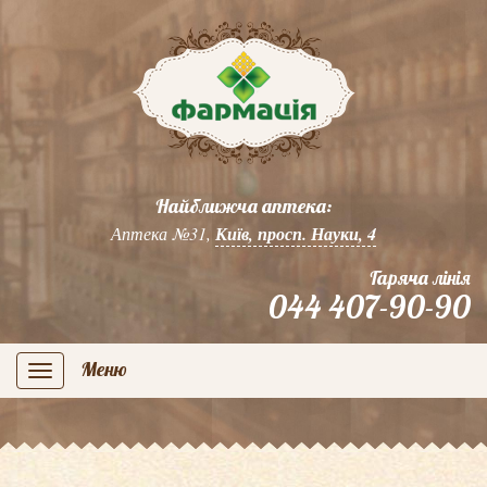
Найближча аптека:
Аптека №31,
Київ, просп. Науки, 4
Гаряча лінія
044 407-90-90
Меню
navigation