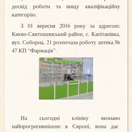
досвід роботи та вищу кваліфікаційну
категорію.
З 01 вересня 2016 року за адресою:
Києво-Святошинський район, с. Капітанівка,
вул. Соборна, 21 розпочала роботу аптека №
47 КП “Фармація”.
На сьогодні клініку визнано
найпрогресивнішою в Європі, вона дає