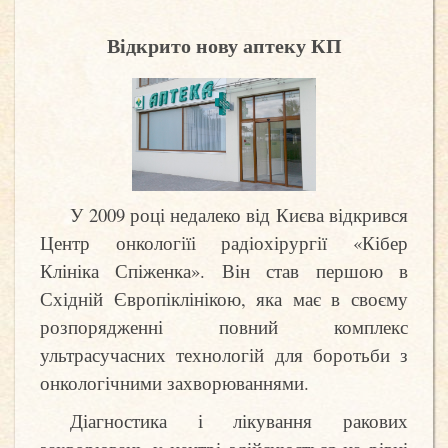
Відкрито нову аптеку КП
У 2009 році недалеко від Києва відкрився
Центр онкологіїі радіохірургії «Кібер
Клініка Спіженка». Він став першою в
Східній Європіклінікою, яка має в своєму
розпорядженні повний комплекс
ультрасучасних технологій для боротьби з
онкологічними захворюваннями.
Діагностика і лікування ракових