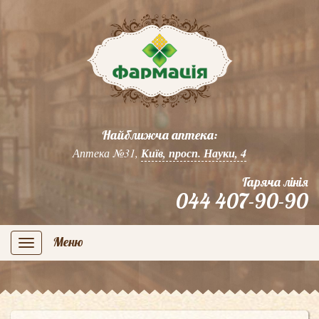
Найближча аптека:
Аптека №31,
Київ, просп. Науки, 4
Гаряча лінія
044 407-90-90
Меню
navigation