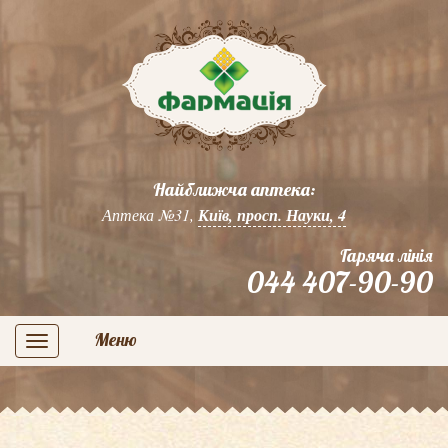
Найближча аптека:
Аптека №31,
Київ, просп. Науки, 4
Гаряча лінія
044 407-90-90
Меню
navigation