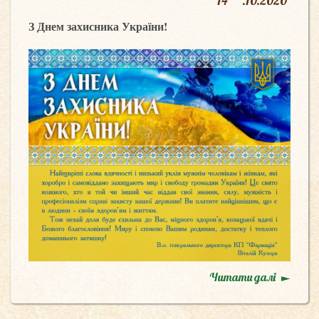
14
.
10.2020
З Днем захисника України!
Читати далі