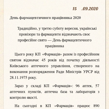
15
.
09.2020
День фармацевтичного працівника 2020
Традиційно, у третю суботу вересня, українські
провізори та фармацевти відзначають своє
професійне свято — День фармацевтичного
працівника
Цього року КП «Фармація» разом із професійним
святом відзначає 45 років від початку діяльності
Київського аптечного управління, створеного на
виконання розпорядження Ради Міністрів УРСР від
28.11.1975 року.
Зараз у складі КП «Фармація»: 96 аптек, 57
аптечних пунктів, аптечна база та лабораторія з
контролю якості.
На сьогодні в КП «Фармація» працює 890