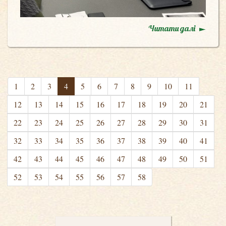
Читати далі
1
2
3
4
5
6
7
8
9
10
11
12
13
14
15
16
17
18
19
20
21
22
23
24
25
26
27
28
29
30
31
32
33
34
35
36
37
38
39
40
41
42
43
44
45
46
47
48
49
50
51
52
53
54
55
56
57
58