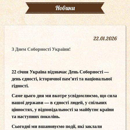
Новини
22
.
01.2026
З Днем Соборності України!
22 січня Україна відзначає День Соборності —
день єдності, історичної пам’яті та національної
гідності.
Саме цього дня ми вкотре усвідомлюємо, що сила
нашої держави — в єдності людей, у спільних
цінностях, у відповідальності за майбутнє країни
та наступних поколінь.
Сьогодні ми вшановуємо події, які заклали