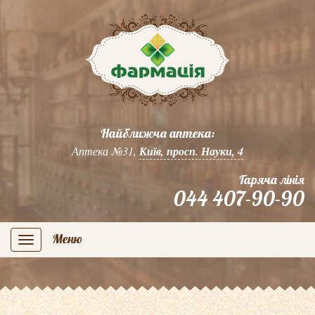
Найближча аптека:
Аптека №31,
Київ, просп. Науки, 4
Гаряча лінія
044 407-90-90
Меню
navigation