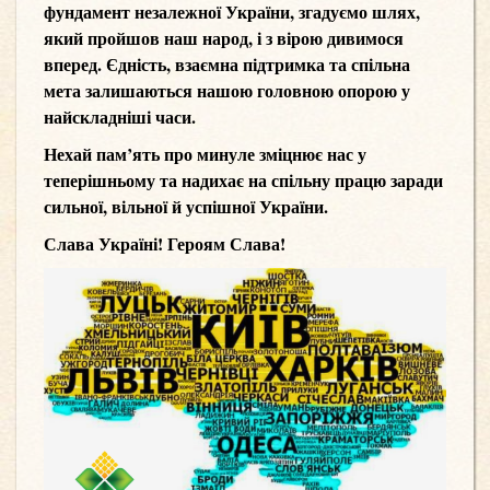
фундамент незалежної України, згадуємо шлях,
який пройшов наш народ, і з вірою дивимося
вперед. Єдність, взаємна підтримка та спільна
мета залишаються нашою головною опорою у
найскладніші часи.
Нехай пам’ять про минуле зміцнює нас у
теперішньому та надихає на спільну працю заради
сильної, вільної й успішної України.
Слава Україні! Героям Слава!