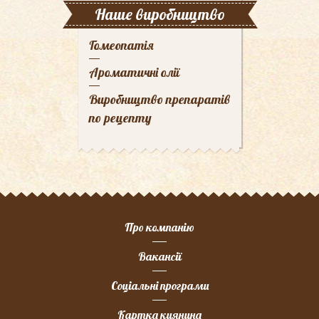
Наше виробництво
Гомеопатія
Ароматичні олії
Виробництво препаратів
по рецепту
Про компанію
Вакансії
Соціальні програми
Картка киянина