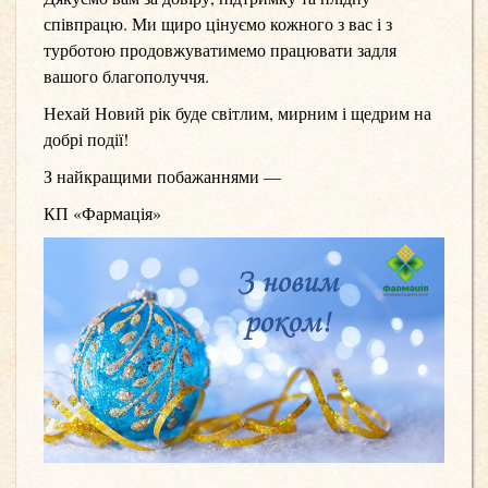
співпрацю. Ми щиро цінуємо кожного з вас і з
турботою продовжуватимемо працювати задля
вашого благополуччя.
Нехай Новий рік буде світлим, мирним і щедрим на
добрі події!
З найкращими побажаннями —
КП «Фармація»