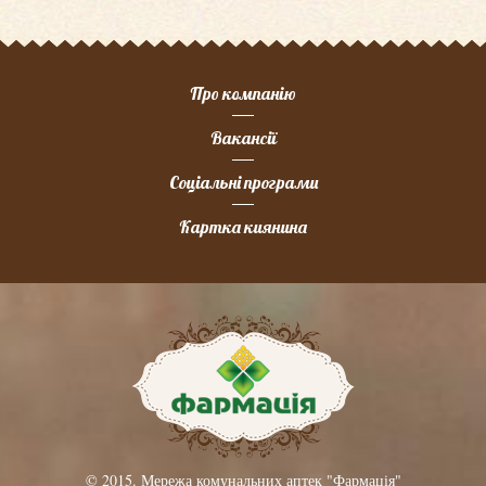
Про компанію
Вакансії
Соціальні програми
Картка киянина
© 2015. Мережа комунальних аптек "Фармація"