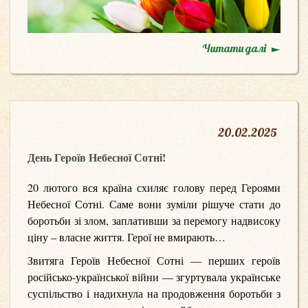
Читати далі
20
.
02.2025
День Героїв Небесної Сотні!
20 лютого вся країна схиляє голову перед Героями
Небесної Сотні. Саме вони зуміли рішуче стати до
боротьби зі злом, заплативши за перемогу надвисоку
ціну – власне життя. Герої не вмирають…
Звитяга Героїв Небесної Сотні — перших героїв
російсько-української війни — згуртувала українське
суспільство і надихнула на продовження боротьби з