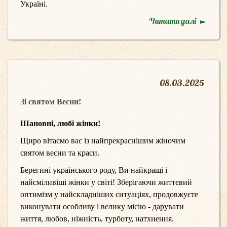
Україні.
Читати далі
08
.
03.2025
Зі святом Весни!
Шановні, любі жінки!
Щиро вітаємо вас із найпрекраснішим жіночим
святом весни та краси.
Берегині українського роду, Ви найкращі і
найсміливіші жінки у світі! Зберігаючи життєвий
оптимізм у найскладніших ситуаціях, продовжуєте
виконувати особливу і велику місію - дарувати
життя, любов, ніжність, турботу, натхнення.