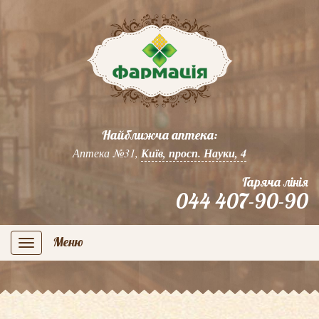
Найближча аптека:
Аптека №31,
Київ, просп. Науки, 4
Гаряча лінія
044 407-90-90
Меню
navigation