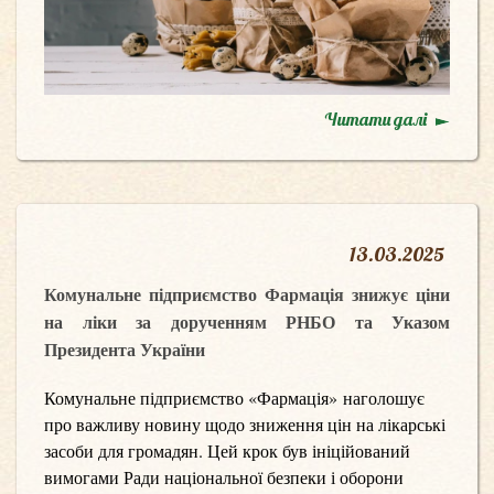
Читати далі
13
.
03.2025
Комунальне підприємство Фармація знижує ціни
на ліки за дорученням РНБО та Указом
Президента України
Комунальне підприємство «Фармація»
наголошує
про важливу новину щодо зниження цін на лікарські
засоби для громадян. Цей крок був ініційований
вимогами Ради національної безпеки і оборони